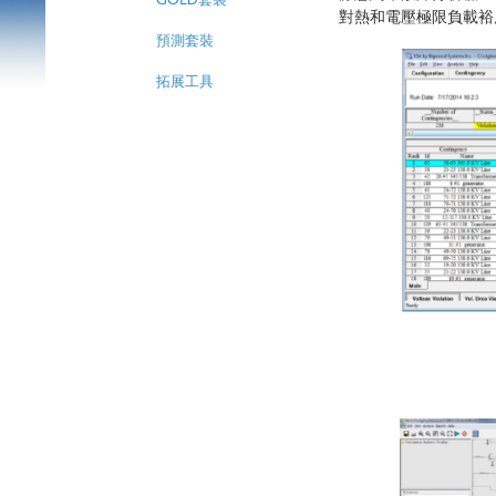
GOLD套裝
對熱和電壓極限負載裕
預測套裝
拓展工具