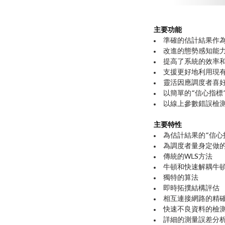
主要功能
準確的估計結果作
改進的態勢感知能
提高了系統的效率
支援更好地利用現
靈活因應調度者喜
以簡單的“信心指標
以線上參數錯誤檢
主要特性
為估計結果的“信心
為調度者量身定做
傳統的WLS方法
牛頓和快速解耦牛
獨特的算法
即時拓撲結構評估
相互連接網路的精
快速不良資料的檢
詳細的測量誤差分