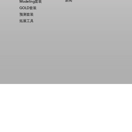
新闻
Modeling套装
GOLD套装
预测套装
拓展工具