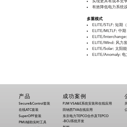
实现更具有成本竞
有效降低电力系统
多重模式
ELITE/STLF: 
ELITE/MLTLF
ELITE/Interc
ELITE/Wind: 风
ELITE/Solar: 
ELITE/Anoma
产品
成功案例
Secure&Control套装
PJM VSA&E系统安装和在线应用
在线ATC套装
田纳西TVA在线应用
SuperOPF套装
东京电力TEPCO合作及TEPCO
-BCU系统开发
PMU辅助实时工具